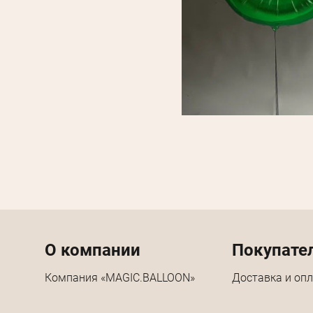
Menu footer
О компании
Покупате
Компания «MAGIC.BALLOON»
Доставка и оп