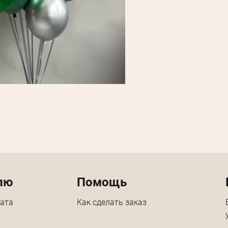
лю
Помощь
лата
Как сделать заказ