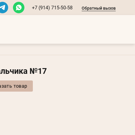
+7 (914) 715-50-58
Обратный вызов
альчика №17
азать товар